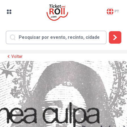
PT
Voltar