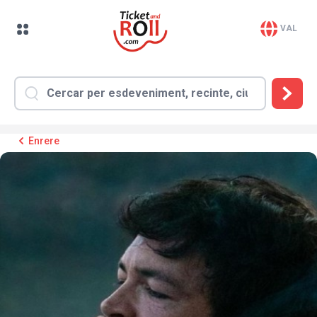
VAL
Enrere