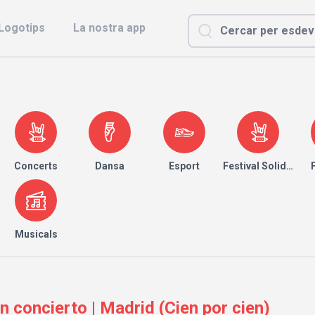
Logotips
La nostra app
Concerts
Dansa
Esport
Festival Solidari
Musicals
 concierto | Madrid (Cien por cien)