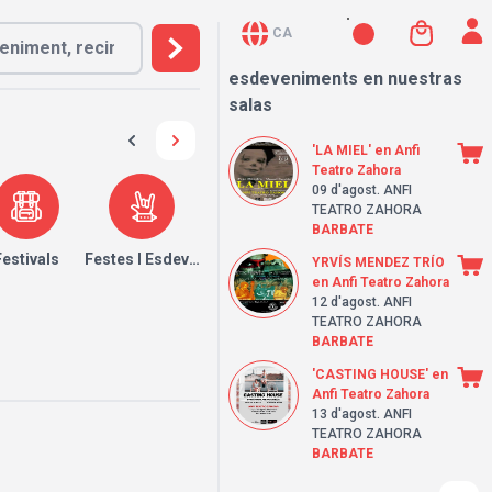
CA
esdeveniments en nuestras
salas
'LA MIEL' en Anfi
Teatro Zahora
09 d'agost
. ANFI
TEATRO ZAHORA
BARBATE
Festivals
Festes I Esdeveniments
YRVÍS MENDEZ TRÍO
en Anfi Teatro Zahora
12 d'agost
. ANFI
TEATRO ZAHORA
BARBATE
'CASTING HOUSE' en
Anfi Teatro Zahora
13 d'agost
. ANFI
TEATRO ZAHORA
BARBATE