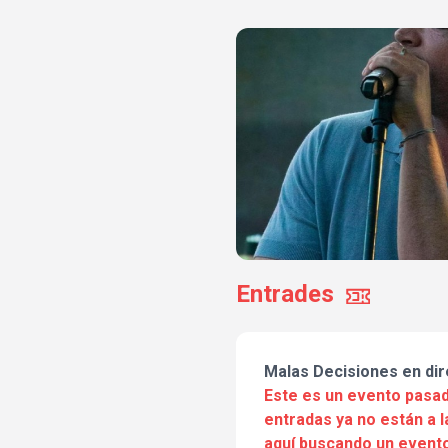
Entrades
Malas Decisiones en dir
Este es un evento pasad
entradas ya no están a l
aquí buscando un evento