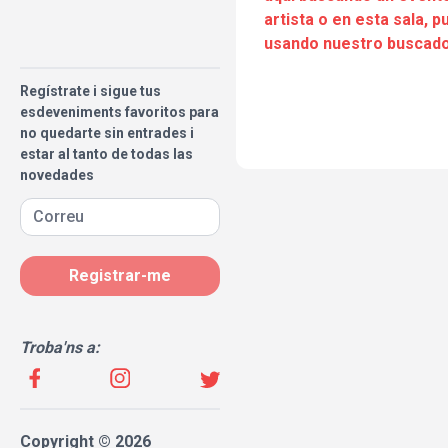
artista o en esta sala, 
usando nuestro buscado
Regístrate i sigue tus
esdeveniments favoritos para
no quedarte sin entrades i
estar al tanto de todas las
novedades
Registrar-me
Troba'ns a:
Copyright © 2026