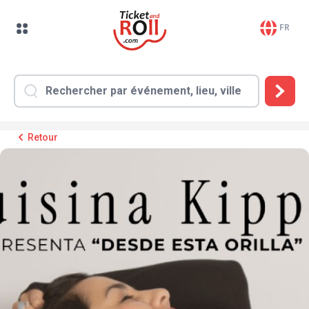
FR
Retour