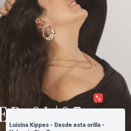
Luisina Kippes - Desde esta orilla -