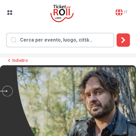
IT
Indietro