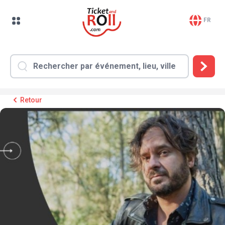
FR
Retour