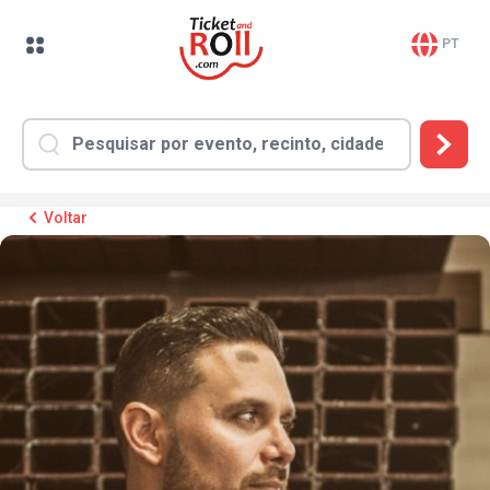
PT
Voltar