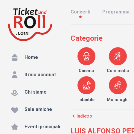
Concerti
Programma
Categorie
Home
Cinema
Commedia
Il mio account
Chi siamo
Infantile
Monologhi
Sale amiche
Indietro
Eventi principali
LUIS ALFONSO PERN