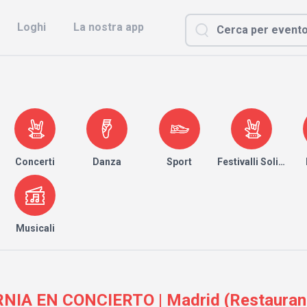
Loghi
La nostra app
Concerti
Danza
Sport
Festivalli Solidari
Musicali
IA EN CONCIERTO | Madrid (Restauran