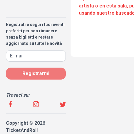
artista o en esta sala, 
usando nuestro buscado
Registrati e segui i tuoi eventi
preferiti per non rimanere
senza biglietti e restare
aggiornato su tutte le novità
Registrarmi
Trovaci su:
Copyright © 2026
TicketAndRoll