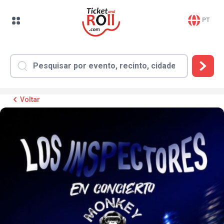
PT
Voltar