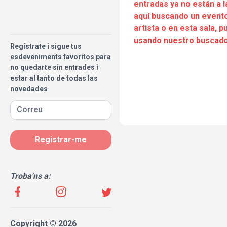
entradas ya no están a l
aquí buscando un evento
artista o en esta sala, 
usando nuestro buscado
Regístrate i sigue tus
esdeveniments favoritos para
no quedarte sin entrades i
estar al tanto de todas las
novedades
Registrar-me
Troba'ns a:
Copyright © 2026