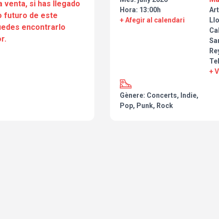
a venta, si has llegado
Hora: 13:00h
Art
 futuro de este
+ Afegir al calendari
Ll
puedes encontrarlo
Cal
r.
Sa
Re
Te
+ 
Gènere: Concerts, Indie,
Pop, Punk, Rock