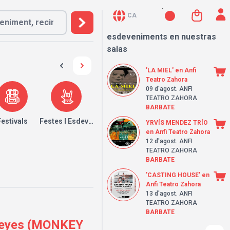
CA
esdeveniments en nuestras
salas
'LA MIEL' en Anfi
Teatro Zahora
09 d'agost
. ANFI
TEATRO ZAHORA
BARBATE
Festivals
Festes I Esdeveniments
YRVÍS MENDEZ TRÍO
en Anfi Teatro Zahora
12 d'agost
. ANFI
TEATRO ZAHORA
BARBATE
'CASTING HOUSE' en
Anfi Teatro Zahora
13 d'agost
. ANFI
TEATRO ZAHORA
BARBATE
 Reyes (MONKEY