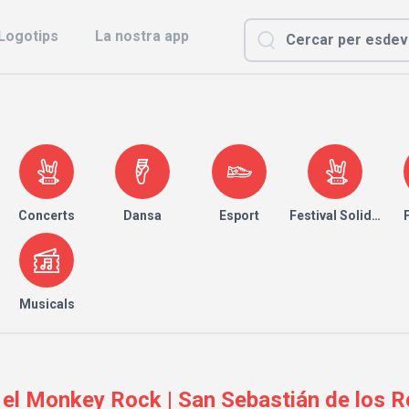
Logotips
La nostra app
Concerts
Dansa
Esport
Festival Solidari
Musicals
 el Monkey Rock | San Sebastián de los