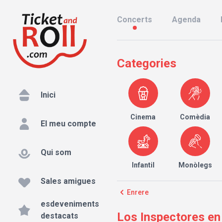
Concerts
Agenda
Categories
Inici
Cinema
Comèdia
El meu compte
Qui som
Infantil
Monòlegs
Sales amigues
Enrere
esdeveniments
Los Inspectores en
destacats