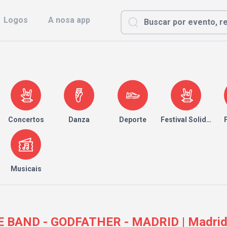
Logos
A nosa app
Concertos
Danza
Deporte
Festival Solidario
Musicais
 BAND - GODFATHER - MADRID | Madrid 