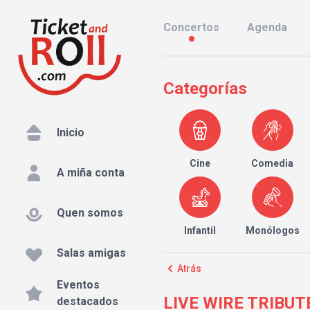
Concertos
Agenda
Categorías
Inicio
Cine
Comedia
A miña conta
Quen somos
Infantil
Monólogos
Salas amigas
Atrás
Eventos
LIVE WIRE TRIBUTE
destacados