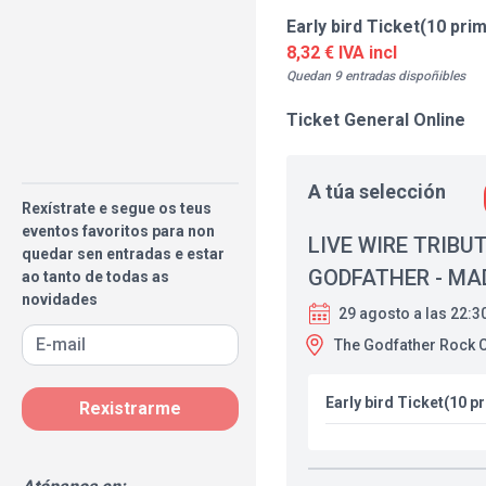
Early bird Ticket(10 pri
8,32 € IVA incl
Quedan 9 entradas dispoñibles
Ticket General Online
A túa selección
Rexístrate e segue os teus
eventos favoritos para non
LIVE WIRE TRIBUT
quedar sen entradas e estar
GODFATHER - MA
ao tanto de todas as
novidades
29 agosto a las 22:3
The Godfather Rock C
Early bird Ticket(10 p
Rexistrarme