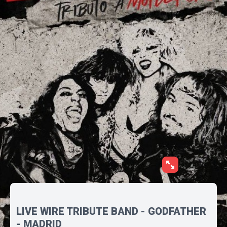
LIVE WIRE TRIBUTE BAND - GODFATHER
- MADRID