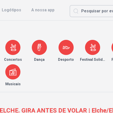
Logótipos
A nossa app
Concertos
Dança
Desporto
Festival Solidário
Musicais
ELCHE. GIRA ANTES DE VOLAR | Elche/Elx