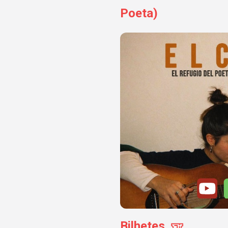
Poeta)
Bilhetes