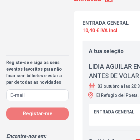
ENTRADA GENERAL
10,40 € IVA incl
A tua seleção
Registe-se e siga os seus
LIDIA AGUILAR E
eventos favoritos para não
ANTES DE VOLAR
ficar sem bilhetes e estar a
par de todas as novidades
03 outubro a las 20:
El Refugio del Poeta.
ENTRADA GENERAL
Registar-me
Encontre-nos em: