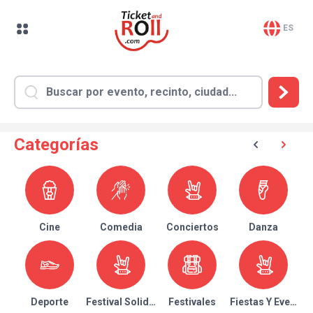
ES
Categorías
Cine
Comedia
Conciertos
Danza
Deporte
Festival Solidario
Festivales
Fiestas Y Eventos