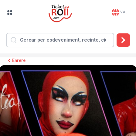
VAL
Enrere