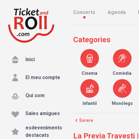
Concerts
Agenda
Categories
Inici
Cinema
Comèdia
El meu compte
Qui som
Infantil
Monòlegs
Sales amigues
Enrere
esdeveniments
La Previa Travesti 
destacats