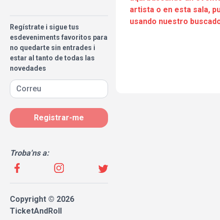
artista o en esta sala, 
usando nuestro buscado
Regístrate i sigue tus
esdeveniments favoritos para
no quedarte sin entrades i
estar al tanto de todas las
novedades
Registrar-me
Troba'ns a:
Copyright © 2026
TicketAndRoll