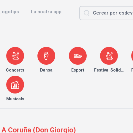
Logotips
La nostra app
Concerts
Dansa
Esport
Festival Solidari
Musicals
| A Coruña (Don Giorgio)