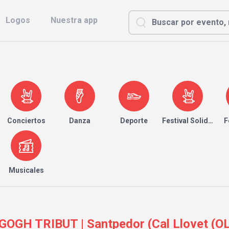
Logos
Nuestra app
Conciertos
Danza
Deporte
Festival Solidario
F
Musicales
GH TRIBUT | Santpedor (Cal Llovet (OLD