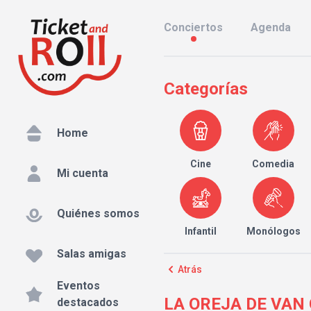
Conciertos
Agenda
Categorías
Home
Cine
Comedia
Mi cuenta
Quiénes somos
Infantil
Monólogos
Salas amigas
Atrás
Eventos
LA OREJA DE VAN GO
destacados