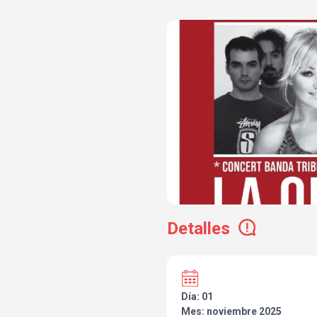
Detalles
Día: 01
Mes: noviembre 2025