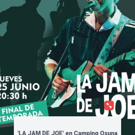
'LA JAM DE JOE' en Camping Osuna