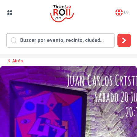
ES
Atrás