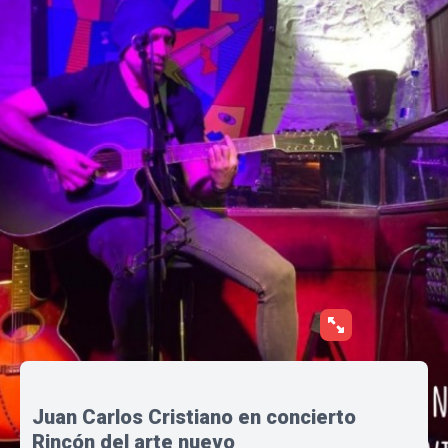
Juan Carlos Cristiano en concierto
Rincón del arte nuevo