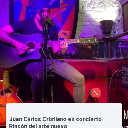
Juan Carlos Cristiano en concierto
Rincón del arte nuevo