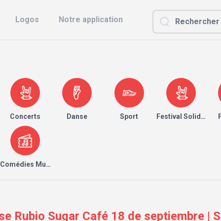
Logos
Notre application
Concerts
Danse
Sport
Festival Solidaire
Comédies Musicales
Jose Rubio Sugar Café 18 de septiembre | 