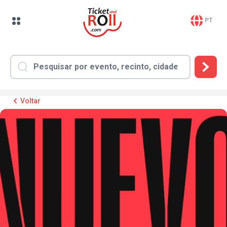
PT
Voltar