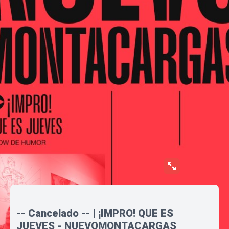
-- Cancelado -- | ¡IMPRO! QUE ES
JUEVES - NUEVOMONTACARGAS