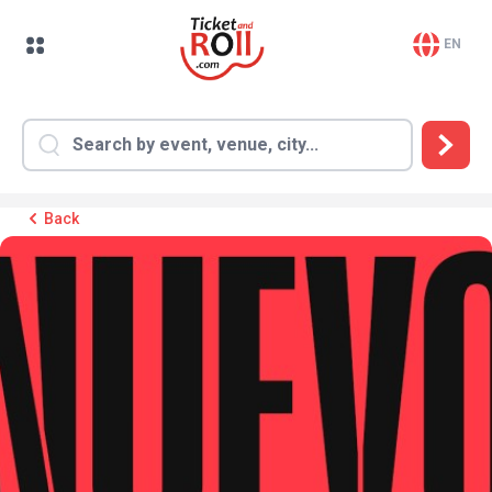
EN
Back