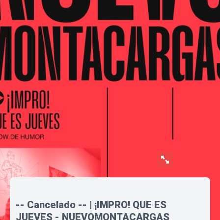
-- Cancelado -- | ¡IMPRO! QUE ES
JUEVES - NUEVOMONTACARGAS