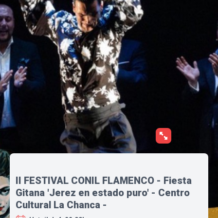
II FESTIVAL CONIL FLAMENCO - Fiesta
Gitana 'Jerez en estado puro' - Centro
Cultural La Chanca -