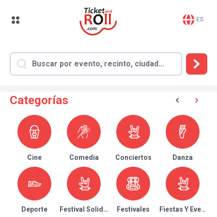
ES
Categorías
Cine
Comedia
Conciertos
Danza
Deporte
Festival Solidario
Festivales
Fiestas Y Eventos