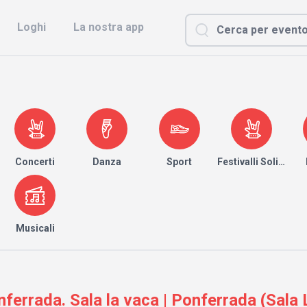
Loghi
La nostra app
Concerti
Danza
Sport
Festivalli Solidari
Musicali
nferrada. Sala la vaca | Ponferrada (Sala