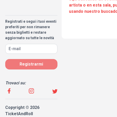
artista o en esta sala, 
usando nuestro buscado
Registrati e segui i tuoi eventi
preferiti per non rimanere
senza biglietti e restare
aggiornato su tutte le novità
Registrarmi
Trovaci su:
Copyright © 2026
TicketAndRoll