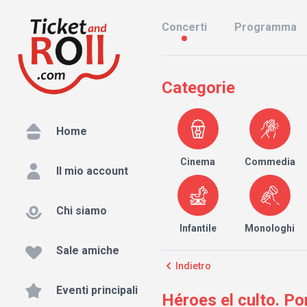
Concerti
Programma
Categorie
Home
Cinema
Commedia
Il mio account
Chi siamo
Infantile
Monologhi
Sale amiche
Indietro
Eventi principali
Héroes el culto. Po