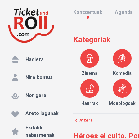
Kontzertuak
Agenda
Kategoriak
Hasiera
Zinema
Komedia
Nire kontua
Nor gara
Haurrak
Monologoak
Areto lagunak
Atzera
Ekitaldi
Héroes el culto. Po
nabarmenak