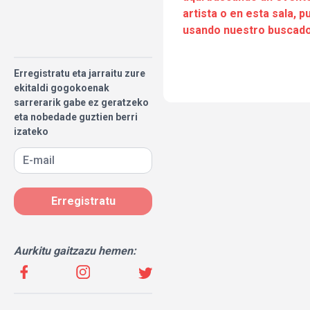
artista o en esta sala, 
usando nuestro buscado
Erregistratu eta jarraitu zure
ekitaldi gogokoenak
sarrerarik gabe ez geratzeko
eta nobedade guztien berri
izateko
Erregistratu
Aurkitu gaitzazu hemen: