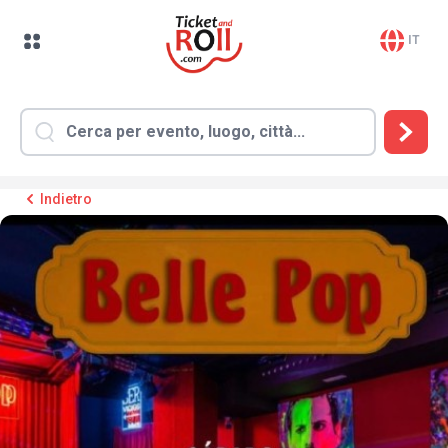
IT
Indietro