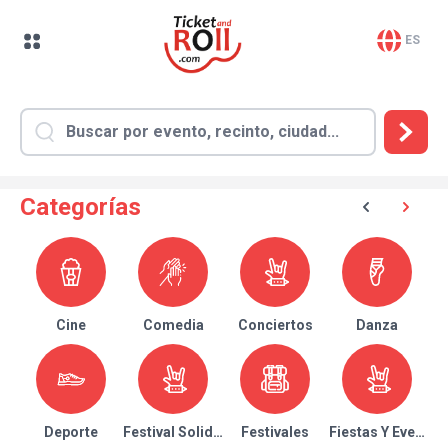
ES
Categorías
Cine
Comedia
Conciertos
Danza
Deporte
Festival Solidario
Festivales
Fiestas Y Eventos