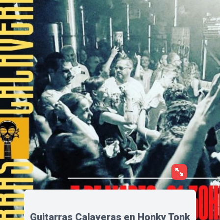
Guitarras Calaveras en Honky Tonk