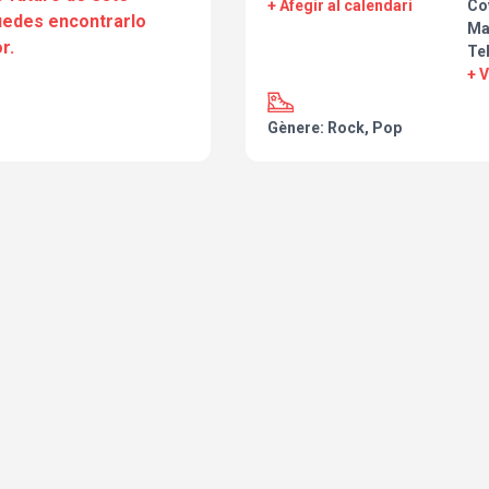
+ Afegir al calendari
Co
puedes encontrarlo
Ma
r.
Te
+ 
Gènere: Rock, Pop