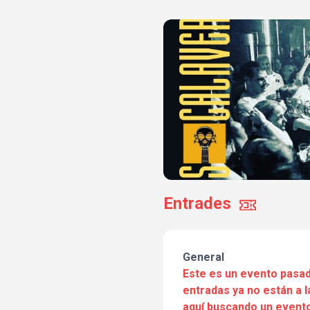
Entrades
General
Este es un evento pasad
entradas ya no están a l
aquí buscando un evento