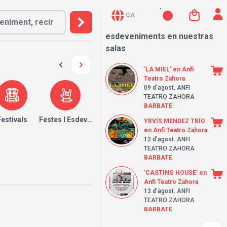
CA
esdeveniments en nuestras
salas
'LA MIEL' en Anfi
Teatro Zahora
09 d'agost
. ANFI
TEATRO ZAHORA
BARBATE
Festivals
Festes I Esdeveniments
YRVÍS MENDEZ TRÍO
en Anfi Teatro Zahora
12 d'agost
. ANFI
TEATRO ZAHORA
BARBATE
'CASTING HOUSE' en
Anfi Teatro Zahora
13 d'agost
. ANFI
TEATRO ZAHORA
BARBATE