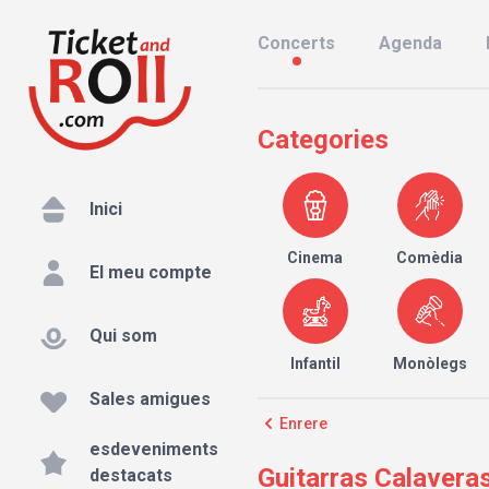
Concerts
Agenda
Categories
Inici
Cinema
Comèdia
El meu compte
Qui som
Infantil
Monòlegs
Sales amigues
Enrere
esdeveniments
Guitarras Calavera
destacats