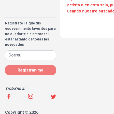
artista o en esta sala, 
usando nuestro buscado
Regístrate i sigue tus
esdeveniments favoritos para
no quedarte sin entrades i
estar al tanto de todas las
novedades
Registrar-me
Troba'ns a:
Copyright © 2026