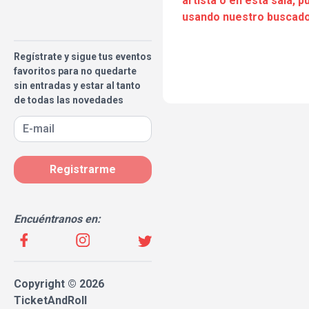
artista o en esta sala, 
usando nuestro buscado
Regístrate y sigue tus eventos
favoritos para no quedarte
sin entradas y estar al tanto
de todas las novedades
Registrarme
Encuéntranos en:
Copyright © 2026
TicketAndRoll