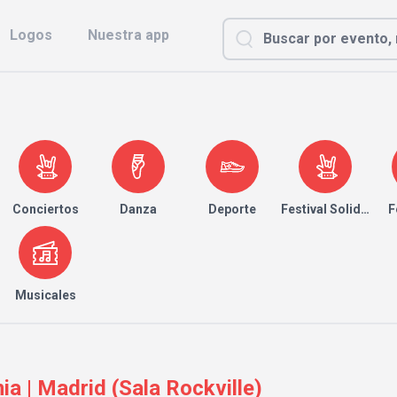
Logos
Nuestra app
Conciertos
Danza
Deporte
Festival Solidario
F
Musicales
a | Madrid (Sala Rockville)