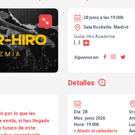
28 junio a las 19:00h
Sala Rockville. Madrid
Guitar-Hiro Academia
[...]
Síguenos en:
Detalles
Día: 28
Or
o por lo que las
Mes: junio 2026
Art
a venta, si has llegado
Hora: 19:00h
Lu
 futuro de este
+ Añadir al calendario
Ave