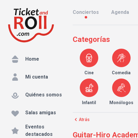
Conciertos
Agenda
Categorías
Home
Cine
Comedia
Mi cuenta
Quiénes somos
Infantil
Monólogos
Salas amigas
Atrás
Eventos
Guitar-Hiro Academi
destacados