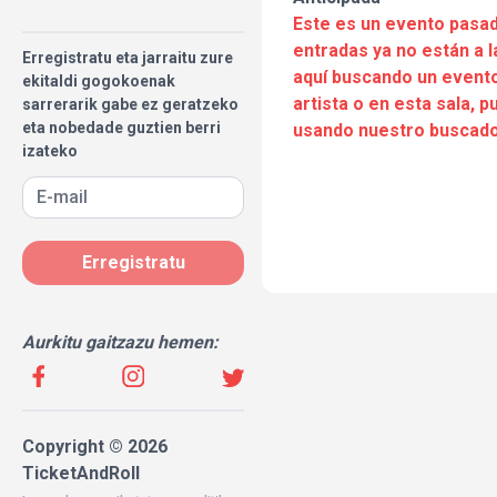
Este es un evento pasad
entradas ya no están a l
Erregistratu eta jarraitu zure
aquí buscando un evento
ekitaldi gogokoenak
artista o en esta sala, 
sarrerarik gabe ez geratzeko
eta nobedade guztien berri
usando nuestro buscado
izateko
Erregistratu
Aurkitu gaitzazu hemen:
Copyright © 2026
TicketAndRoll