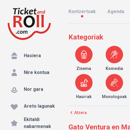
Kontzertuak
Agenda
Kategoriak
Hasiera
Zinema
Komedia
Nire kontua
Nor gara
Haurrak
Monologoak
Areto lagunak
Atzera
Ekitaldi
Gato Ventura en Ma
nabarmenak