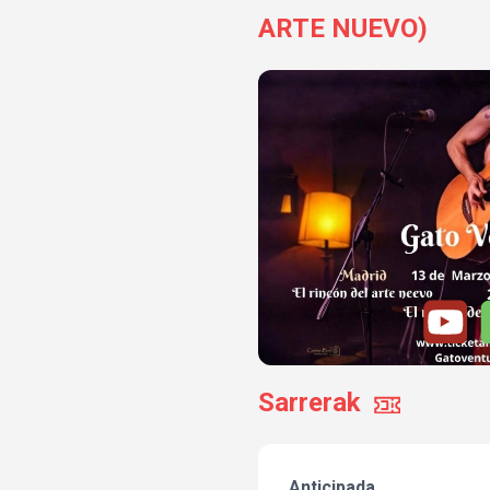
ARTE NUEVO)
Sarrerak
Anticipada