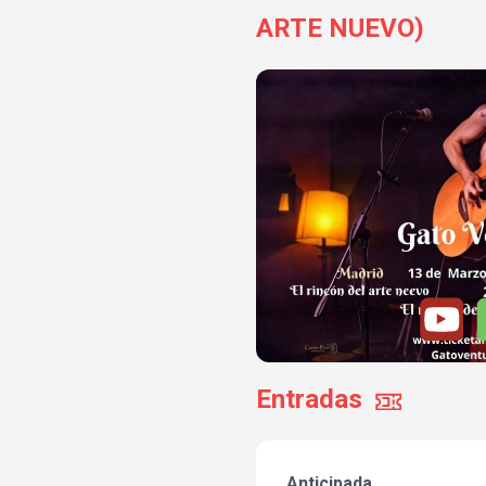
ARTE NUEVO)
Entradas
Anticipada