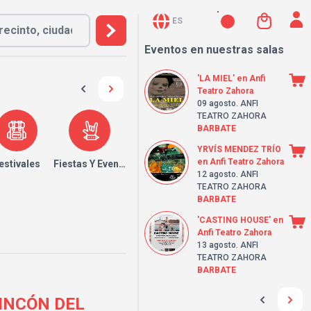
ES
Eventos en nuestras salas
'LA MIEL' en Anfi
Teatro Zahora
09 agosto
. ANFI
TEATRO ZAHORA
BARBATE
YRVÍS MENDEZ TRÍO
en Anfi Teatro Zahora
estivales
Fiestas Y Eventos
12 agosto
. ANFI
TEATRO ZAHORA
BARBATE
'CASTING HOUSE' en
Anfi Teatro Zahora
13 agosto
. ANFI
TEATRO ZAHORA
BARBATE
 RINCÓN DEL