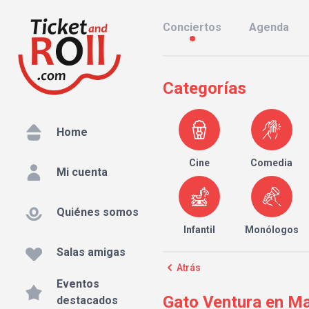
Conciertos
Agenda
Categorías
Home
Cine
Comedia
Mi cuenta
Quiénes somos
Infantil
Monólogos
Salas amigas
Atrás
Eventos
Gato Ventura en Ma
destacados