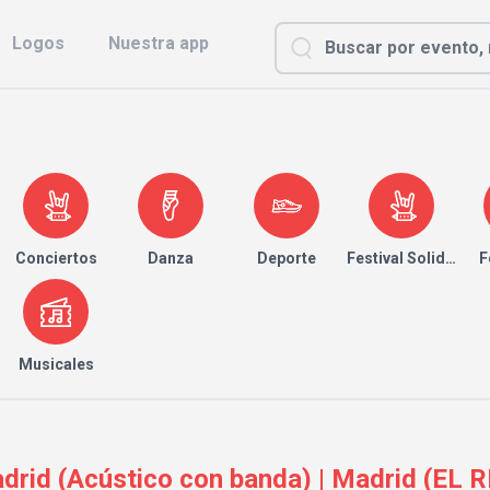
Logos
Nuestra app
Conciertos
Danza
Deporte
Festival Solidario
F
Musicales
drid (Acústico con banda) | Madrid (EL