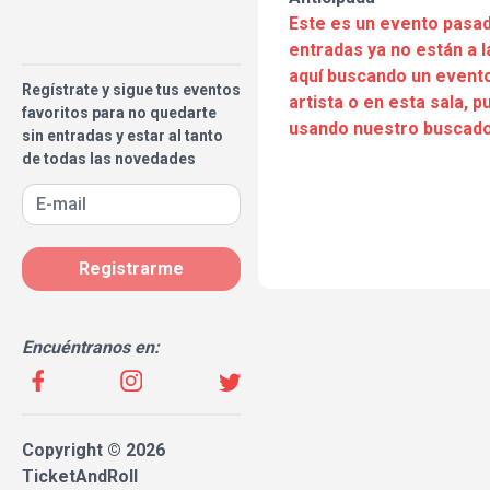
Este es un evento pasad
entradas ya no están a l
aquí buscando un evento
Regístrate y sigue tus eventos
artista o en esta sala, 
favoritos para no quedarte
usando nuestro buscado
sin entradas y estar al tanto
de todas las novedades
Registrarme
Encuéntranos en:
Copyright © 2026
TicketAndRoll