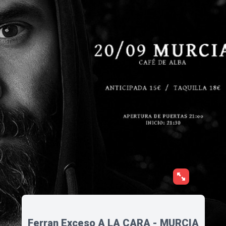
Ferran Exceso A LA CARA - MURCIA