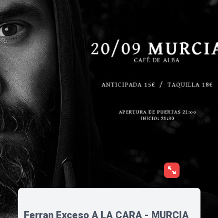
Ferran Exceso A LA CARA - MURCIA