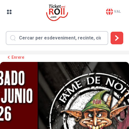
VAL
Enrere