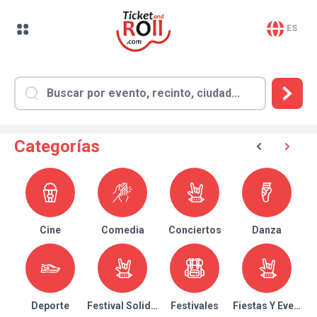
ES
Categorías
Cine
Comedia
Conciertos
Danza
Deporte
Festival Solidario
Festivales
Fiestas Y Eventos