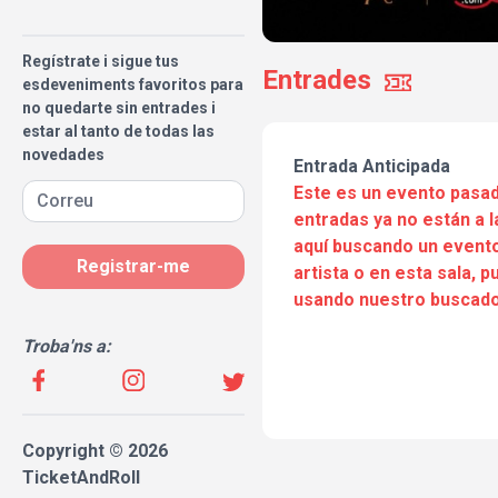
Regístrate i sigue tus
Entrades
esdeveniments favoritos para
no quedarte sin entrades i
estar al tanto de todas las
novedades
Entrada Anticipada
Este es un evento pasad
entradas ya no están a l
aquí buscando un evento
Registrar-me
artista o en esta sala, 
usando nuestro buscado
Troba'ns a:
Copyright © 2026
TicketAndRoll