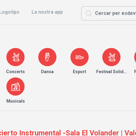
Logotips
La nostra app
Concerts
Dansa
Esport
Festival Solidari
Musicals
erto Instrumental -Sala El Volander | Val