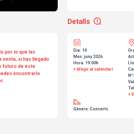
Detalls
Dia: 14
Or
o por lo que las
Mes: juny 2026
Art
a venta, si has llegado
Hora: 19:00h
Ll
 futuro de este
+ Afegir al calendari
Ca
puedes encontrarlo
Nº2
r.
Va
Tel
+ 
Gènere: Concerts