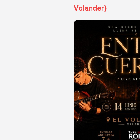
Volander)