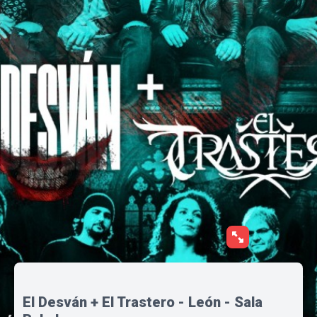
El Desván + El Trastero - León - Sala