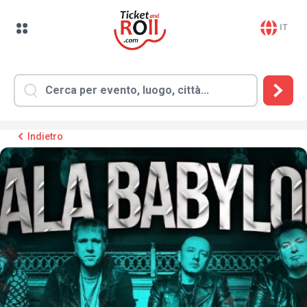
IT
Indietro