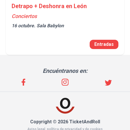
Detrapo + Deshonra en León
Conciertos
16 octubre.
Sala Babylon
Entradas
Encuéntranos en:
Copyright © 2026 TicketAndRoll
Aviso legal
,
política de privacidad
y de
cookies