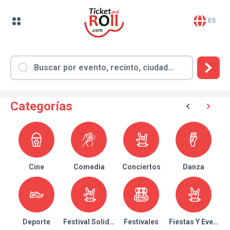
ES
Categorías
Cine
Comedia
Conciertos
Danza
Deporte
Festival Solidario
Festivales
Fiestas Y Eventos