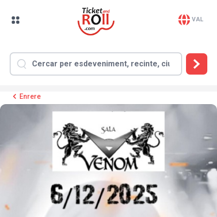
VAL
Enrere