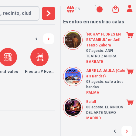
ES
Eventos en nuestras salas
'NOHAY FLORES EN
ESTAMBUL' en Anfi
Teatro Zahora
07 agosto
. ANFI
TEATRO ZAHORA
BARBATE
ABRE LA JAULA (Café
estivales
Fiestas Y Eventos
a 3 Bandas)
08 agosto
. cafe a tres
bandas
PALMA
Baliall
08 agosto
. EL RINCÓN
DEL ARTE NUEVO
MADRID