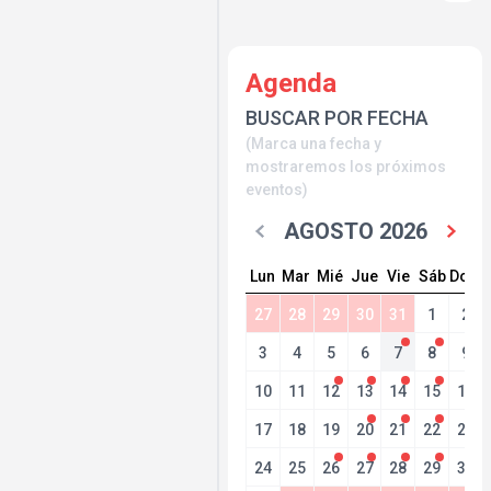
Agenda
BUSCAR POR FECHA
(Marca una fecha y
mostraremos los próximos
eventos)
AGOSTO 2026
Lun
Mar
Mié
Jue
Vie
Sáb
Dom
27
28
29
30
31
1
2
3
4
5
6
7
8
9
10
11
12
13
14
15
16
17
18
19
20
21
22
23
24
25
26
27
28
29
30