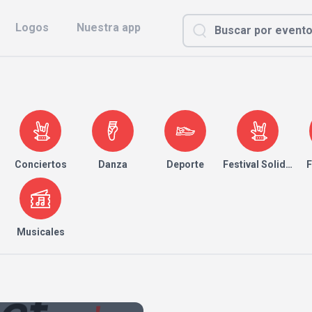
Logos
Nuestra app
Conciertos
Danza
Deporte
Festival Solidario
F
Musicales