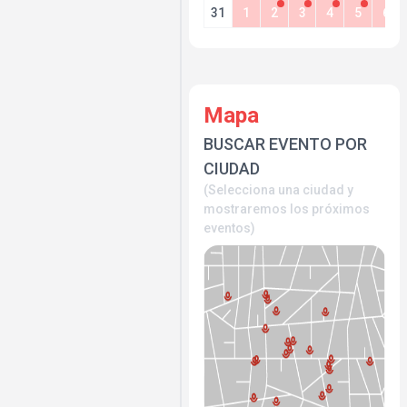
31
1
2
3
4
5
6
Mapa
BUSCAR EVENTO POR
CIUDAD
(Selecciona una ciudad y
mostraremos los próximos
eventos)