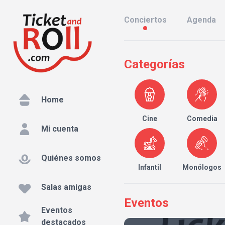
Conciertos
Agenda
Categorías
Home
Cine
Comedia
Mi cuenta
Quiénes somos
Infantil
Monólogos
Salas amigas
Eventos
Eventos
destacados