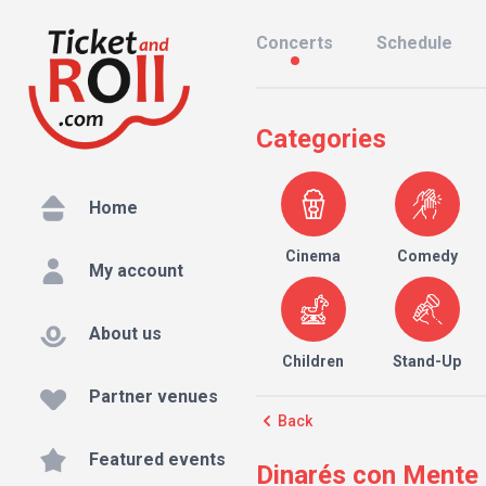
Concerts
Schedule
Categories
Home
Cinema
Comedy
My account
About us
Children
Stand-Up
Partner venues
Back
Featured events
Dinarés con Mente 