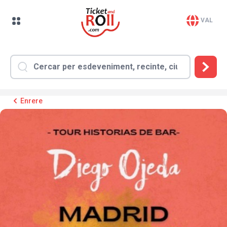
VAL
Enrere