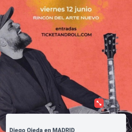
Diego Ojeda en MADRID