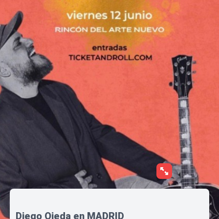
Diego Ojeda en MADRID