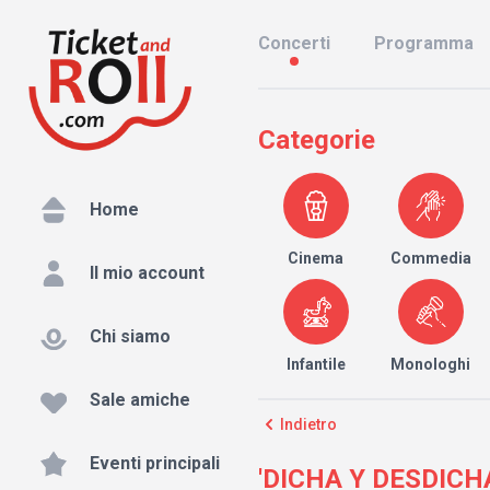
Concerti
Programma
Categorie
Home
Cinema
Commedia
Il mio account
Chi siamo
Infantile
Monologhi
Sale amiche
Indietro
Eventi principali
'DICHA Y DESDICHA 