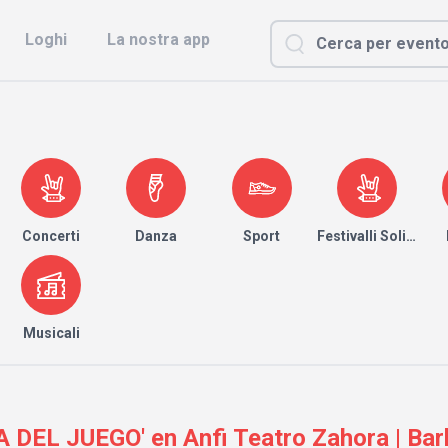
Loghi
La nostra app
Concerti
Danza
Sport
Festivalli Solidari
Musicali
DEL JUEGO' en Anfi Teatro Zahora | Bar