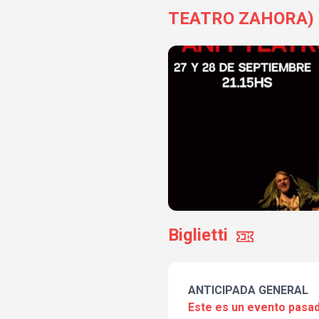
TEATRO ZAHORA)
Biglietti
ANTICIPADA GENERAL
Este es un evento pasad