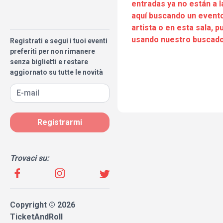
entradas ya no están a l
aquí buscando un evento
artista o en esta sala, 
usando nuestro buscado
Registrati e segui i tuoi eventi
preferiti per non rimanere
senza biglietti e restare
aggiornato su tutte le novità
Registrarmi
Trovaci su:
Copyright © 2026
TicketAndRoll