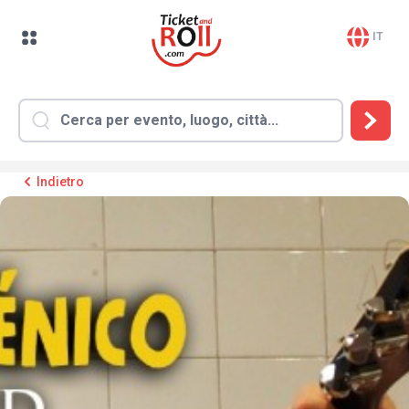
IT
Indietro