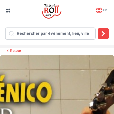
FR
Retour